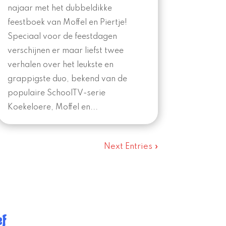
najaar met het dubbeldikke
feestboek van Moffel en Piertje!
Speciaal voor de feestdagen
verschijnen er maar liefst twee
verhalen over het leukste en
grappigste duo, bekend van de
populaire SchoolTV-serie
Koekeloere, Moffel en...
Next Entries »
ef