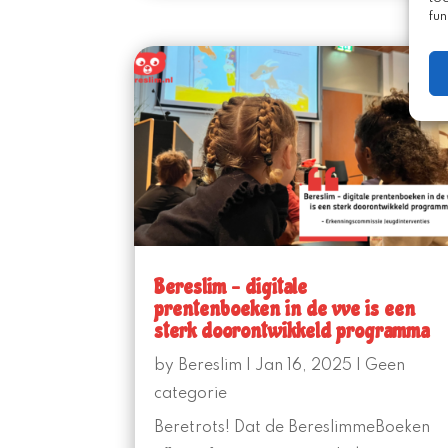
fun
Bereslim – digitale
prentenboeken in de vve is een
sterk doorontwikkeld programma
by
Bereslim
|
Jan 16, 2025
|
Geen
categorie
Beretrots! Dat de BereslimmeBoeken