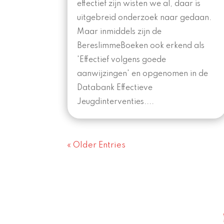
effectief zijn wisten we al, daar is
uitgebreid onderzoek naar gedaan.
Maar inmiddels zijn de
BereslimmeBoeken ook erkend als
'Effectief volgens goede
aanwijzingen' en opgenomen in de
Databank Effectieve
Jeugdinterventies....
« Older Entries
B