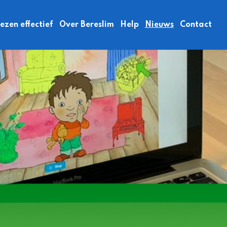
zen effectief
Over Bereslim
Help
Nieuws
Contact