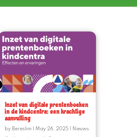
Inzet van digitale prentenboeken
in de kindcentra: een krachtige
aanvulling
by
Bereslim
|
May 26, 2025
|
Nieuws