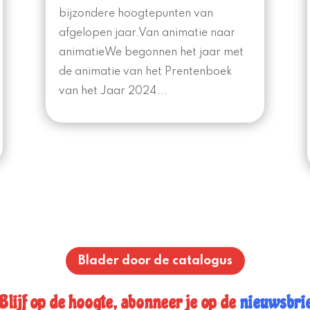
bijzondere hoogtepunten van
afgelopen jaar.Van animatie naar
animatieWe begonnen het jaar met
de animatie van het Prentenboek
van het Jaar 2024...
Blader door de catalogus
lijf op de hoogte, abonneer je op de
nieuwsbri