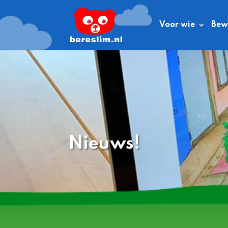
Voor wie
Bewe
Nieuws!