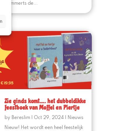
Remmerts de...
n
Zie ginds komt…. het dubbeldikke
feestboek van Moffel en Piertje
by
Bereslim
|
Oct 29, 2024
|
Nieuws
Nieuw! Het wordt een heel feestelijk