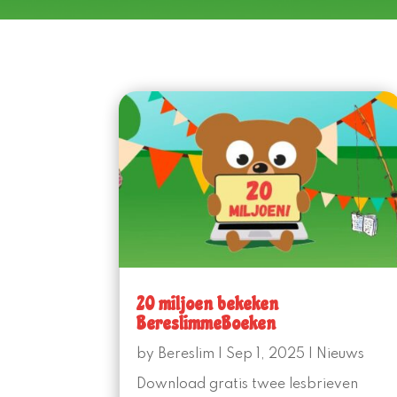
20 miljoen bekeken
BereslimmeBoeken
by
Bereslim
|
Sep 1, 2025
|
Nieuws
Download gratis twee lesbrieven