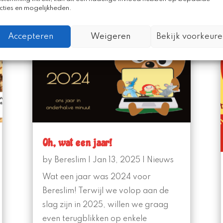
cties en mogelijkheden.
Accepteren
Weigeren
Bekijk voorkeure
Oh, wat een jaar!
by
Bereslim
|
Jan 13, 2025
|
Nieuws
Wat een jaar was 2024 voor
Bereslim! Terwijl we volop aan de
slag zijn in 2025, willen we graag
even terugblikken op enkele