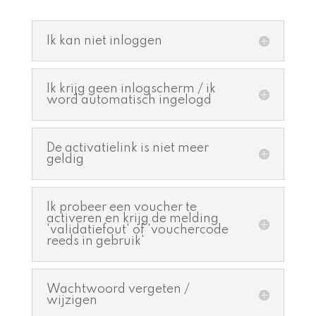
Ik kan niet inloggen
Ik krijg geen inlogscherm / ik
word automatisch ingelogd
De activatielink is niet meer
geldig
Ik probeer een voucher te
activeren en krijg de melding
'validatiefout' of 'vouchercode
reeds in gebruik'
Wachtwoord vergeten /
wijzigen