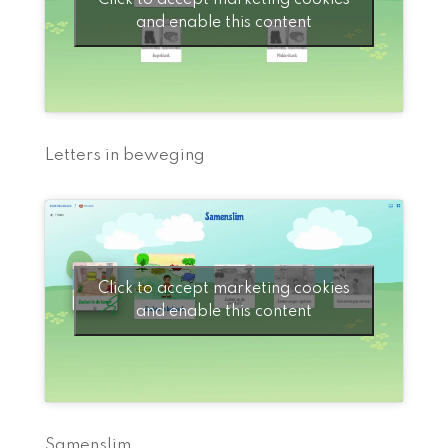
and enable this content
Letters in beweging
Click to accept marketing cookies
and enable this content
Samenslim