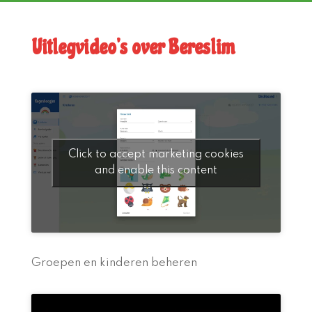
Uitlegvideo’s over Bereslim
Click to accept marketing cookies
and enable this content
Groepen en kinderen beheren