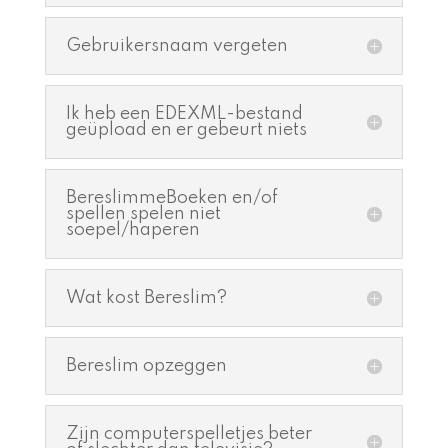
Gebruikersnaam vergeten
Ik heb een EDEXML-bestand
geüpload en er gebeurt niets
BereslimmeBoeken en/of
spellen spelen niet
soepel/haperen
Wat kost Bereslim?
Bereslim opzeggen
Zijn computerspelletjes beter