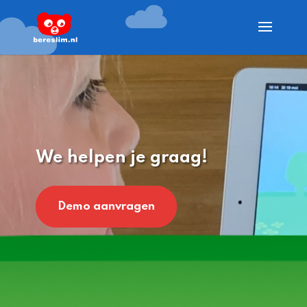
We helpen je graag!
Demo aanvragen