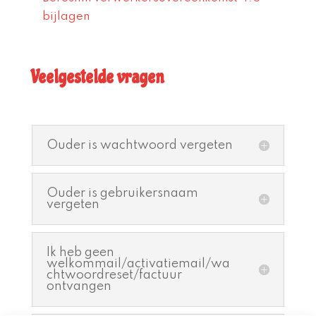
bijlagen
Veelgestelde vragen
Ouder is wachtwoord vergeten
Ouder is gebruikersnaam
vergeten
Ik heb geen
welkommail/activatiemail/wa
chtwoordreset/factuur
ontvangen