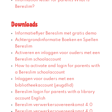
Information letter for parents What is
Bereslim?
Downloads
Informatieflyer Bereslim met gratis demo
Achtergrondinformatie Boeken en Spellen
Bereslim
Activeren en inloggen voor ouders met een
Bereslim schoolaccount
How to activate and login for parents with
a Bereslim schoolaccount
Inloggen voor ouders met een
bibliotheekaccount (jeugdlid)
Bereslim login for parents with a library
account English
Bereslim verwerkersovereenkomst 4.0
Bereslim verwerkersovereenkomst 4.0