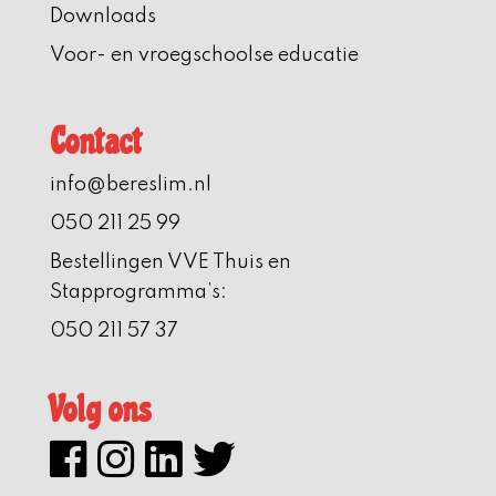
Downloads
Voor- en vroegschoolse educatie
Contact
info@bereslim.nl
050 211 25 99
Bestellingen VVE Thuis en
Stapprogramma’s:
050 211 57 37
Volg ons