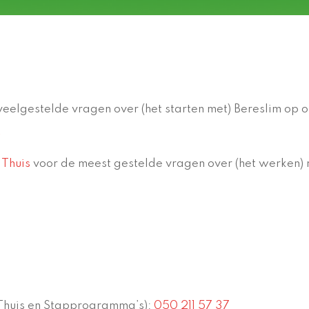
veelgestelde vragen over (het starten met) Bereslim op 
 Thuis
voor de meest gestelde vragen over (het werken)
 Thuis en Stapprogramma’s):
050 211 57 37