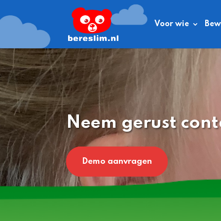
Voor wie
Bewe
Neem gerust cont
Demo aanvragen