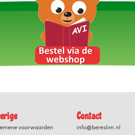
erige
Contact
gemene voorwaarden
info@bereslim.nl