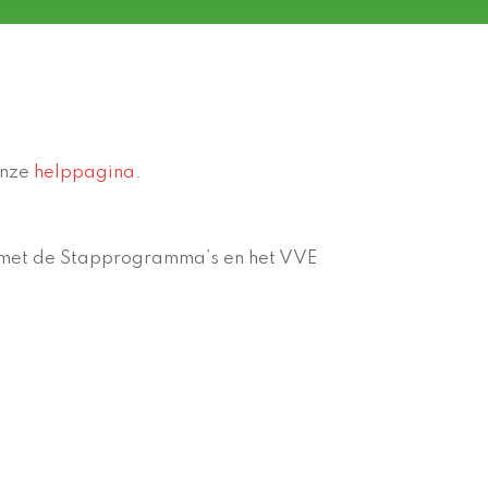
onze
helppagina
.
 met de Stapprogramma’s en het VVE