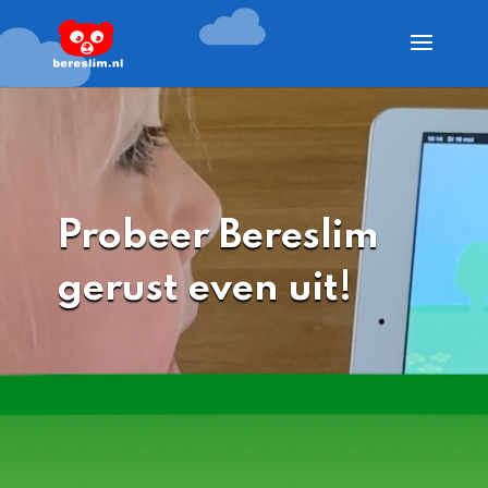
Probeer Bereslim
gerust even uit!