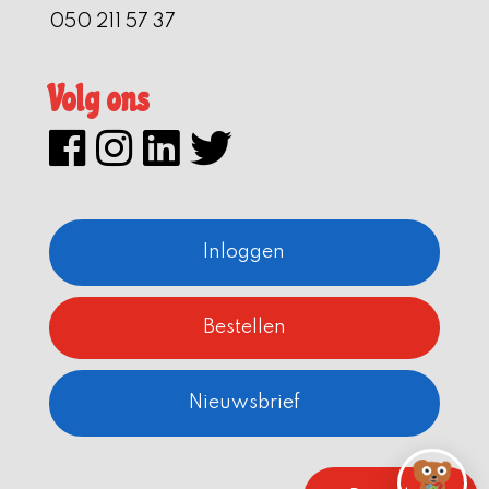
050 211 57 37
Volg ons
Inloggen
Bestellen
Nieuwsbrief