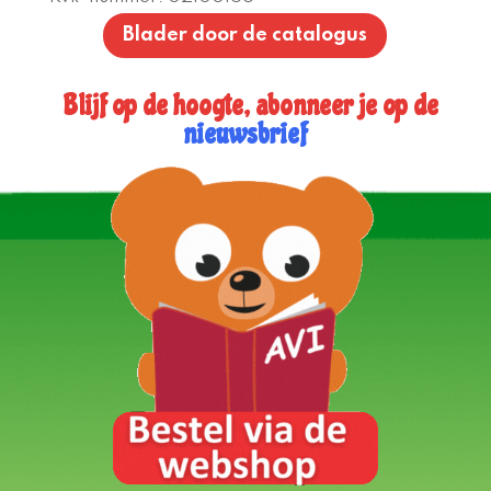
Blader door de catalogus
Blijf op de hoogte, abonneer je op de
nieuwsbrief