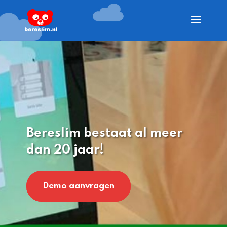
Bereslim bestaat al meer
dan 20 jaar!
Demo aanvragen