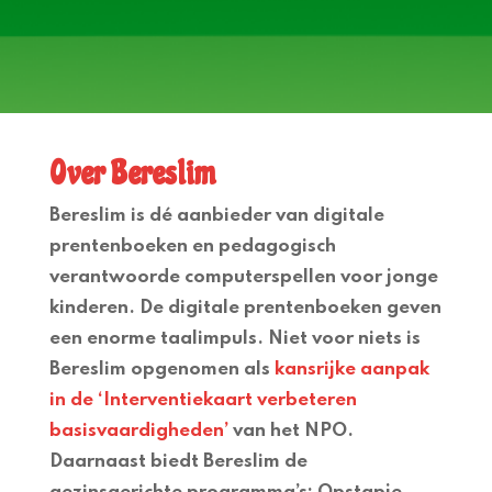
Over Bereslim
Bereslim is dé aanbieder van digitale
prentenboeken en pedagogisch
verantwoorde computerspellen voor jonge
kinderen. De digitale prentenboeken geven
een enorme taalimpuls. Niet voor niets is
Bereslim opgenomen als
kansrijke aanpak
in de ‘Interventiekaart verbeteren
basisvaardigheden’
van het NPO.
Daarnaast biedt Bereslim de