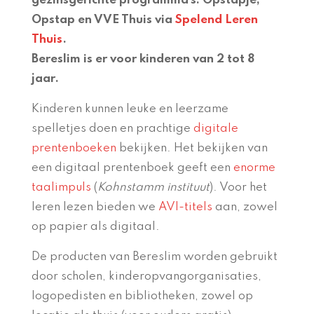
gezinsgerichte programma’s: Opstapje,
Opstap en VVE Thuis via
Spelend Leren
Thuis
.
Bereslim is er voor kinderen van 2 tot 8
jaar.
Kinderen kunnen leuke en leerzame
spelletjes doen en prachtige
digitale
prentenboeken
bekijken. Het bekijken van
een digitaal prentenboek geeft een
enorme
taalimpuls
(
Kohnstamm instituut
). Voor het
leren lezen bieden we
AVI-titels
aan, zowel
op papier als digitaal.
De producten van Bereslim worden gebruikt
door scholen, kinderopvangorganisaties,
logopedisten en bibliotheken, zowel op