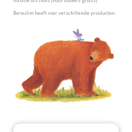
locatie als thuis (voor ouders gratis).
Bereslim heeft vier verschillende producten: