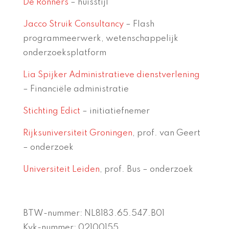
De Ronners
– huisstijl
Jacco Struik Consultancy
– Flash
programmeerwerk, wetenschappelijk
onderzoeksplatform
Lia Spijker Administratieve dienstverlening
– Financiële administratie
Stichting Edict
– initiatiefnemer
Rijksuniversiteit Groningen
, prof. van Geert
– onderzoek
Universiteit Leiden
, prof. Bus – onderzoek
BTW-nummer: NL8183.65.547.B01
Kvk-nummer: 02100155