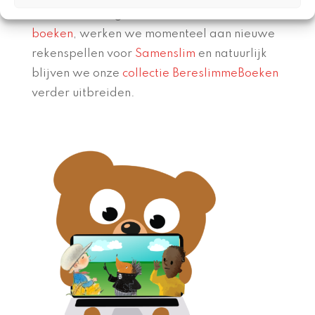
assortiment uitgebreid met
Bereslimme AVI-
boeken
, werken we momenteel aan nieuwe
rekenspellen voor
Samenslim
en natuurlijk
blijven we onze
collectie BereslimmeBoeken
verder uitbreiden.