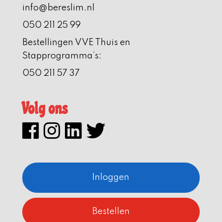
info@bereslim.nl
050 211 25 99
Bestellingen VVE Thuis en
Stapprogramma’s:
050 211 57 37
Volg ons
Inloggen
Bestellen