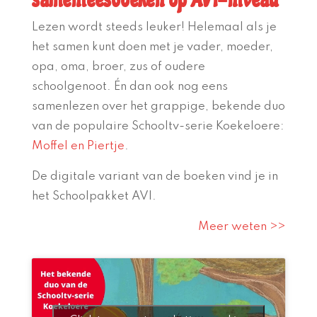
samenleesboeken op AVI-niveau
Lezen wordt steeds leuker! Helemaal als je
het samen kunt doen met je vader, moeder,
opa, oma, broer, zus of oudere
schoolgenoot. Én dan ook nog eens
samenlezen over het grappige, bekende duo
van de populaire Schooltv-serie Koekeloere:
Moffel en Piertje
.
De digitale variant van de boeken vind je in
het Schoolpakket AVI.
Meer weten >>