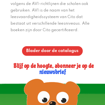
volgens de AVI-richtlijnen die scholen ook
gebruiken. AVI is de naam van het
leesvaardigheidssysteem van Cito dat
bestaat uit verschillende leesniveaus. Alle
boeken zijn door Cito gecertificeerd.
Blader door de catalogus
Blijf op de hoogte, abonneer je op de
nieuwsbrief