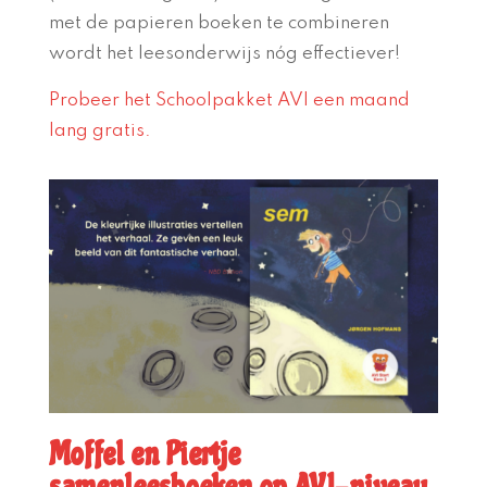
met de papieren boeken te combineren
wordt het leesonderwijs nóg effectiever!
Probeer het Schoolpakket AVI een maand
lang gratis.
Moffel en Piertje