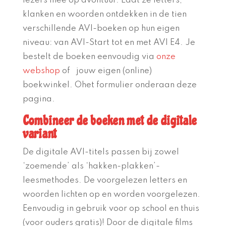
lezers mee op avontuur. Laat ze letters,
klanken en woorden ontdekken in de tien
verschillende AVI-boeken op hun eigen
niveau: van AVI-Start tot en met AVI E4. Je
bestelt de boeken eenvoudig via
onze
webshop
of jouw eigen (online)
boekwinkel. Ohet formulier onderaan deze
pagina.
Combineer de boeken met de digitale
variant
De digitale AVI-titels passen bij zowel
‘zoemende’ als ‘hakken-plakken’-
leesmethodes. De voorgelezen letters en
woorden lichten op en worden voorgelezen.
Eenvoudig in gebruik voor op school en thuis
(voor ouders gratis)! Door de digitale films