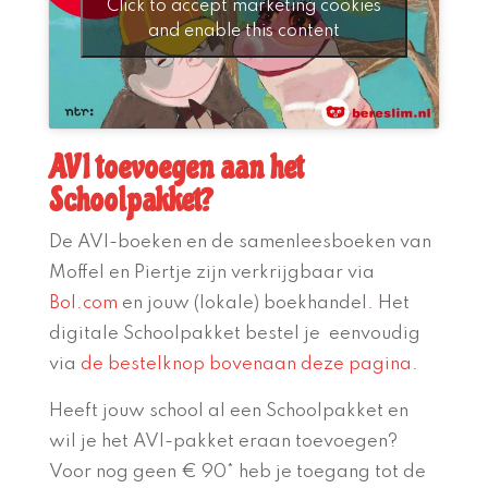
Click to accept marketing cookies
and enable this content
AVI toevoegen aan het
Schoolpakket?
De AVI-boeken en de samenleesboeken van
Moffel en Piertje zijn verkrijgbaar via
Bol.com
en jouw (lokale) boekhandel
.
Het
digitale Schoolpakket bestel je eenvoudig
via
de bestelknop bovenaan deze pagina
.
Heeft jouw school al een Schoolpakket en
wil je het AVI-pakket eraan toevoegen?
Voor nog geen € 90* heb je toegang tot de