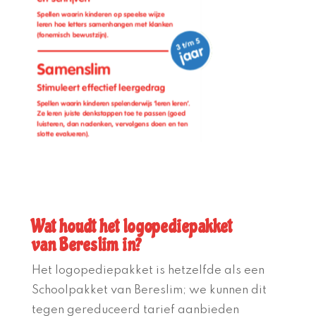
Wat houdt het logopediepakket
van
Bereslim
in?
Het logopediepakket is hetzelfde als een
Schoolpakket van Bereslim; we kunnen dit
tegen gereduceerd tarief aanbieden