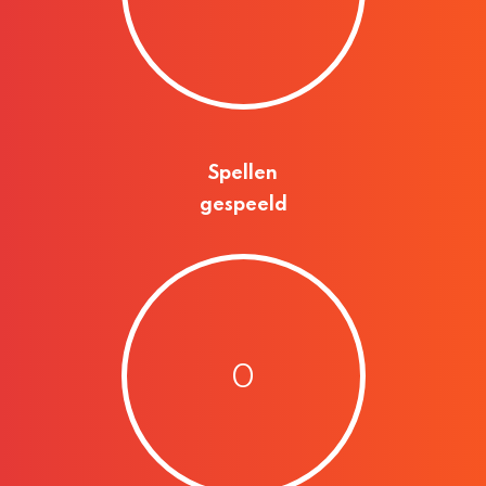
Spellen
gespeeld
0