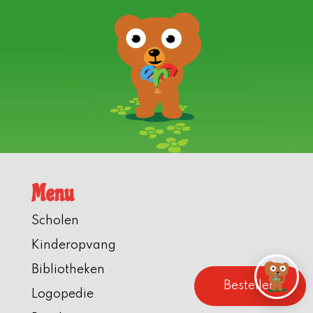
Menu
Scholen
Kinderopvang
Bibliotheken
Bestellen
Logopedie