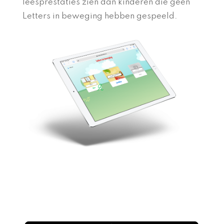
leesprestaties zien dan kinderen die geen
Letters in beweging hebben gespeeld.