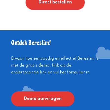
Direct bestellen
Ontdek Bereslim!
Ervaar hoe eenvoudig en effectief Bereslim is
met de gratis demo. Klik op de
onderstaande link en vul het formulier in.
Demo aanvragen