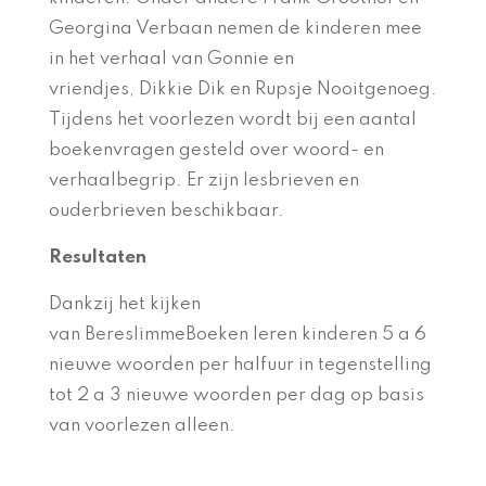
Georgina Verbaan nemen de kinderen mee
in het verhaal van
Gonnie en
vriendjes, Dikkie Dik en Rupsje Nooitgenoeg.
Tijdens
het voorlezen
wordt
bij een aantal
boeken
vragen gesteld over woord- en
verhaalbegrip. Er zijn
lesbrieven en
ouderbrieven beschikbaar.
Resultaten
Dankzij het kijken
van BereslimmeBoeken leren kinderen 5 a 6
nieuwe woorden per halfuur in tegenstelling
tot 2 a 3 nieuwe woorden per dag op basis
van voorlezen alleen.