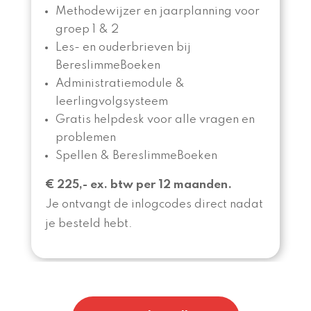
Methodewijzer en jaarplanning voor
groep 1 & 2
Les- en ouderbrieven bij
BereslimmeBoeken
Administratiemodule &
leerlingvolgsysteem
Gratis helpdesk voor alle vragen en
problemen
Spellen & BereslimmeBoeken
€ 22
5,- ex. btw per 12 maanden.
Je ontvangt de inlogcodes direct nadat
je besteld hebt.