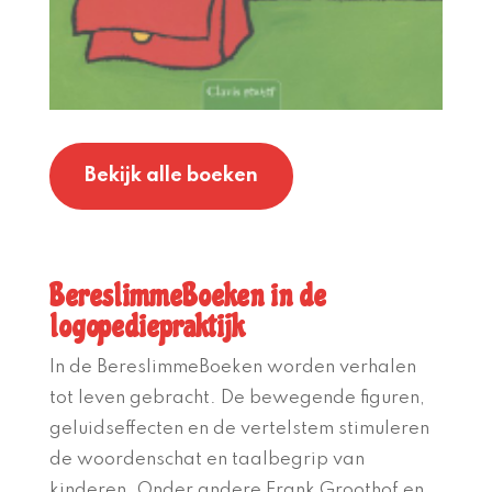
Bekijk alle boeken
BereslimmeBoeken in de
logopediepraktijk
In de
BereslimmeBoeken
worden verhalen
tot leven gebracht. De bewegende figuren,
geluidseffecten en de vertelstem stimuleren
de woordenschat en taalbegrip van
kinderen. Onder andere Frank Groothof en