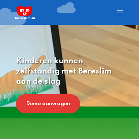
Kinderen kunnen
zelfstandig met Bereslim
aan de slag
Demo aanvragen