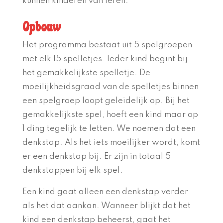
kunnen kinderen van leren.
Opbouw
Het programma bestaat uit 5 spelgroepen
met elk 15 spelletjes. Ieder kind begint bij
het gemakkelijkste spelletje. De
moeilijkheidsgraad van de spelletjes binnen
een spelgroep loopt geleidelijk op. Bij het
gemakkelijkste spel, hoeft een kind maar op
1 ding tegelijk te letten. We noemen dat een
denkstap. Als het iets moeilijker wordt, komt
er een denkstap bij. Er zijn in totaal 5
denkstappen bij elk spel.
Een kind gaat alleen een denkstap verder
als het dat aankan. Wanneer blijkt dat het
kind een denkstap beheerst, gaat het