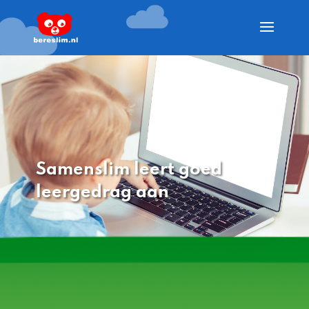
Samenslim leert goed
leergedrag aan