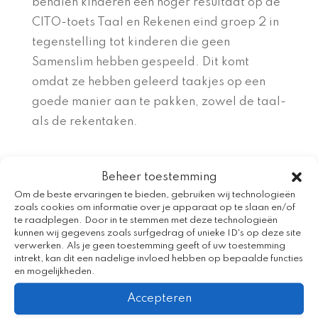
behalen kinderen een hoger resultaat op de
CITO-toets Taal en Rekenen eind groep 2 in
tegenstelling tot kinderen die geen
Samenslim hebben gespeeld. Dit komt
omdat ze hebben geleerd taakjes op een
goede manier aan te pakken, zowel de taal-
als de rekentaken.
Beheer toestemming
Om de beste ervaringen te bieden, gebruiken wij technologieën
zoals cookies om informatie over je apparaat op te slaan en/of
te raadplegen. Door in te stemmen met deze technologieën
kunnen wij gegevens zoals surfgedrag of unieke ID's op deze site
verwerken. Als je geen toestemming geeft of uw toestemming
intrekt, kan dit een nadelige invloed hebben op bepaalde functies
en mogelijkheden.
Accepteren