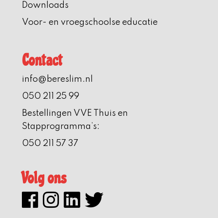
Downloads
Voor- en vroegschoolse educatie
Contact
info@bereslim.nl
050 211 25 99
Bestellingen VVE Thuis en
Stapprogramma’s:
050 211 57 37
Volg ons