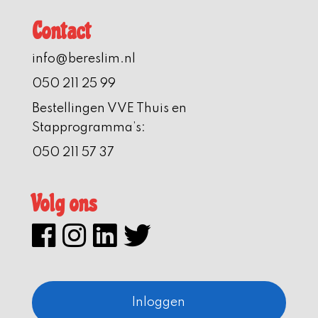
Contact
info@bereslim.nl
050 211 25 99
Bestellingen VVE Thuis en
Stapprogramma’s:
050 211 57 37
Volg ons
Inloggen