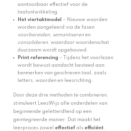
aantoonbaar effectief voor de
taalontwikkeling.
Het viertaktmodel
– Nieuwe woorden
worden aangeleerd via de fasen
voorbereiden
,
semantiseren
en
consolideren
, waardoor woordenschat
duurzaam wordt opgebouwd.
Print referencing
– Tijdens het voorlezen
wordt bewust aandacht besteed aan
kenmerken van geschreven taal, zoals
letters, woorden en leesrichting.
Door deze drie methoden te combineren,
stimuleert LeesWijs alle onderdelen van
beginnende geletterdheid op een
geïntegreerde manier. Dat maakt het
leerproces zowel
effectief
als
efficiënt
.