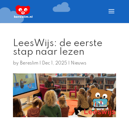
LeesWijs: de eerste
stap naar lezen
by
Bereslim
|
Dec 1, 2025
|
Nieuws