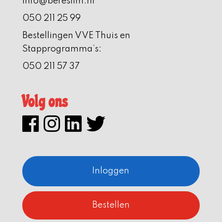
info@bereslim.nl
050 211 25 99
Bestellingen VVE Thuis en
Stapprogramma’s:
050 211 57 37
Volg ons
Inloggen
Bestellen