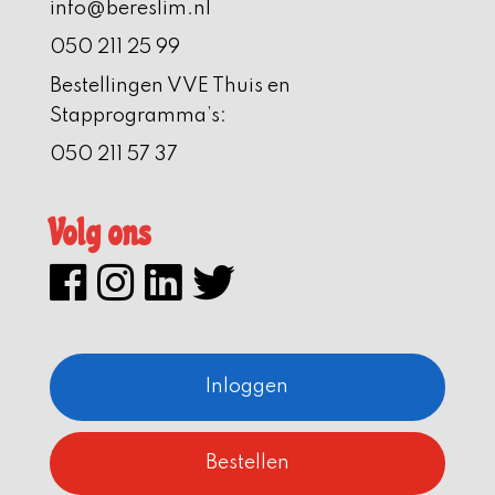
info@bereslim.nl
050 211 25 99
Bestellingen VVE Thuis en
Stapprogramma’s:
050 211 57 37
Volg ons
Inloggen
Bestellen