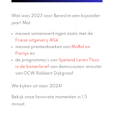
Wat was 2023 voor Bereslim een bijzonder
jaar! Met
nieuwe samenwerkingen zoals met de
Friese uitgeverij Afûk
nieuwe prentenboeken van
Moffel en
Piertje
en
de programma’s van
Spelend Leren Thuis
in de kamerbrief
van demissionair
minister
van OCW Robbert Dijkgraaf
We kijken uit naar 2024!
Bekijk onze favoriete momenten in 1,5
minuut.