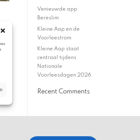
Venieuwde app
Bereslim
Kleine Aap en de
Voorleestrom
ies
Kleine Aap staat
e
centraal tijdens
Nationale
Voorleesdagen 2026
n
Recent Comments