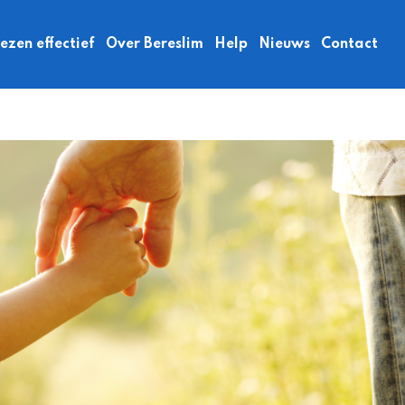
zen effectief
Over Bereslim
Help
Nieuws
Contact