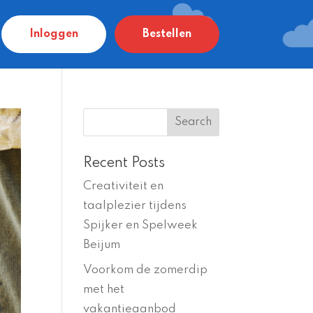
Inloggen
Bestellen
Recent Posts
Creativiteit en
taalplezier tijdens
Spijker en Spelweek
Beijum
Voorkom de zomerdip
met het
vakantieaanbod