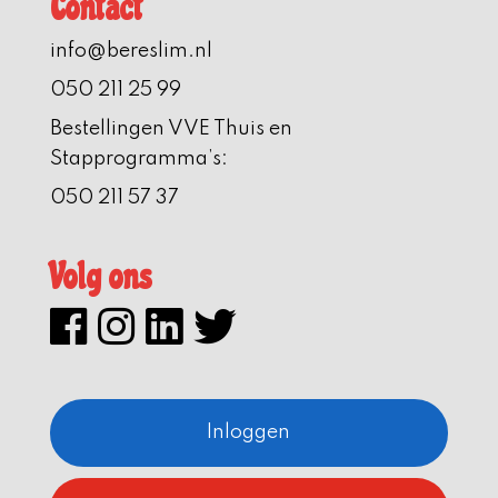
Contact
info@bereslim.nl
050 211 25 99
Bestellingen VVE Thuis en
Stapprogramma’s:
050 211 57 37
Volg ons
Inloggen