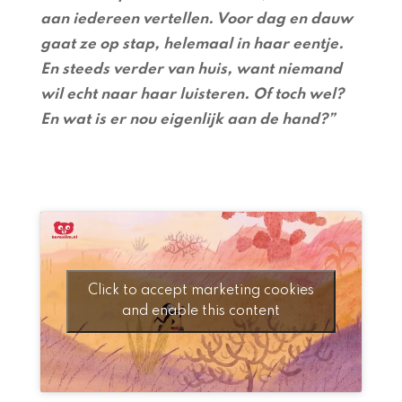
aan iedereen vertellen. Voor dag en dauw
gaat ze op stap, helemaal in haar eentje.
En steeds verder van huis, want niemand
wil echt naar haar luisteren. Of toch wel?
En wat is er nou eigenlijk aan de hand?”
Click to accept marketing cookies
and enable this content