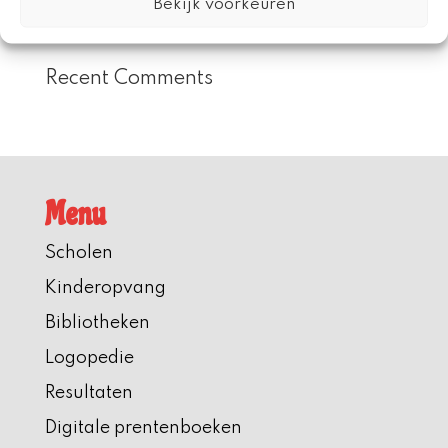
Bekijk voorkeuren
Voorleesdagen 2026
Recent Comments
Menu
Scholen
Kinderopvang
Bibliotheken
Logopedie
Resultaten
Digitale prentenboeken