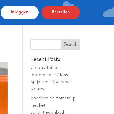
Inloggen
Bestellen
Recent Posts
Creativiteit en
taalplezier tijdens
Spijker en Spelweek
Beijum
Voorkom de zomerdip
met het
vakantieaanbod