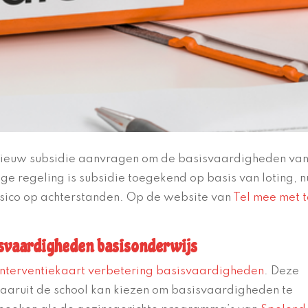
nieuw subsidie aanvragen om de basisvaardigheden va
ige regeling is subsidie toegekend op basis van loting, n
isico op achterstanden.
Op de website van
Tel mee met 
sisvaardigheden basisonderwijs
Interventiekaart verbetering basisvaardigheden
. Deze
aaruit de school kan kiezen om basisvaardigheden te