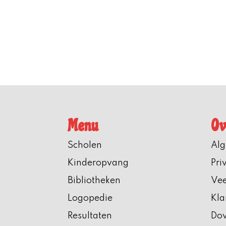
Menu
Ov
Scholen
Al
Kinderopvang
Pri
Bibliotheken
Vee
Logopedie
Kla
Resultaten
Do