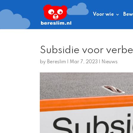
Voor wie
Bewe
Subsidie voor verb
by
Bereslim
|
Mar 7, 2023
|
Nieuws