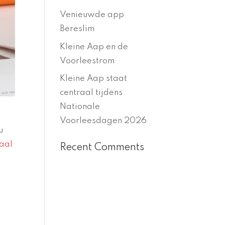
Venieuwde app
Bereslim
Kleine Aap en de
Voorleestrom
Kleine Aap staat
centraal tijdens
Nationale
n
Voorleesdagen 2026
u
taal
Recent Comments