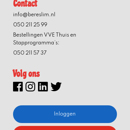
Contact
info@bereslim.nl
050 211 25 99
Bestellingen VVE Thuis en
Stapprogramma’s:
050 211 57 37
Volg ons
Inloggen