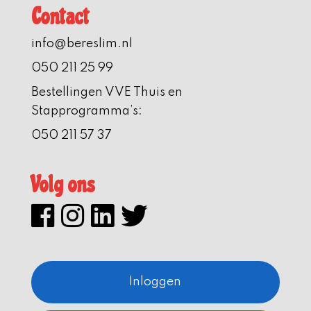
Contact
info@bereslim.nl
050 211 25 99
Bestellingen VVE Thuis en
Stapprogramma’s:
050 211 57 37
Volg ons
Inloggen