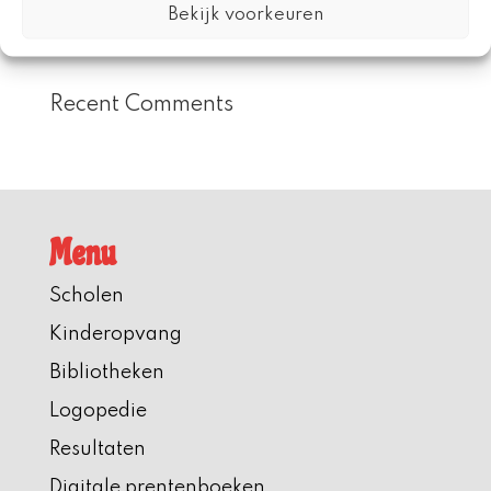
Bekijk voorkeuren
Kleine Aap staat centraal tijdens Nationale
Voorleesdagen 2026
Recent Comments
Menu
Scholen
Kinderopvang
Bibliotheken
Logopedie
Resultaten
Digitale prentenboeken