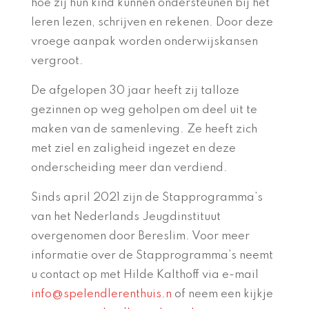
hoe zij hun kind kunnen ondersteunen bij het
leren lezen, schrijven en rekenen. Door deze
vroege aanpak worden onderwijskansen
vergroot.
De afgelopen 30 jaar heeft zij talloze
gezinnen op weg geholpen om deel uit te
maken van de samenleving. Ze heeft zich
met ziel en zaligheid ingezet en deze
onderscheiding meer dan verdiend.
Sinds april 2021 zijn de Stapprogramma’s
van het Nederlands Jeugdinstituut
overgenomen door Bereslim. Voor meer
informatie over de Stapprogramma’s neemt
u contact op met Hilde Kalthoff via e-mail
info@spelendlerenthuis.n
of neem een kijkje