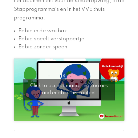
het abonnement voor de Kinderopvang, in de
Stapprogramma’s en in het VVE thuis
programma:
Ebbie in de wasbak
Ebbie speelt verstoppertje
Ebbie zonder speen
Click to accept marketing cookies
and enable this content