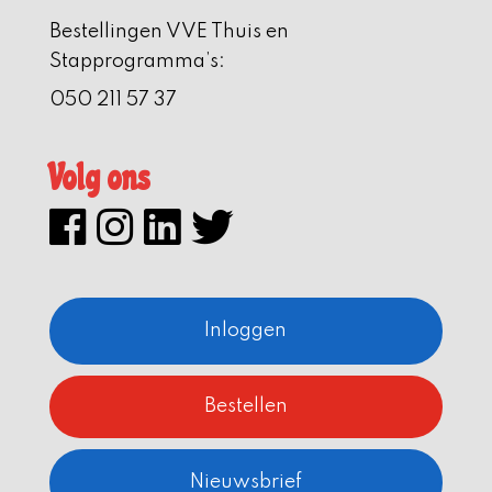
Bestellingen VVE Thuis en
Stapprogramma’s:
050 211 57 37
Volg ons
Inloggen
Bestellen
Nieuwsbrief