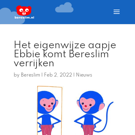
Het eigenwijze aapje
Ebbie komt Bereslim
verrijken
by
Bereslim
|
Feb 2, 2022
|
Nieuws