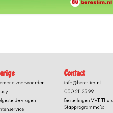
erige
Contact
gemene voorwaarden
info@bereslim.nl
vacy
050 211 25 99
lgestelde vragen
Bestellingen VVE Thuis
Stapprogramma’s:
ntenservice