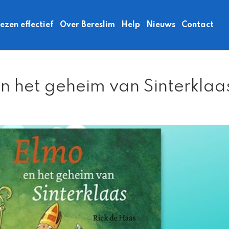
zen effectief
Over Bereslim
Help
Nieuws
Contact
n het geheim van Sinterklaa