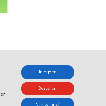
Inloggen
Bestellen
 en
Nieuwsbrief