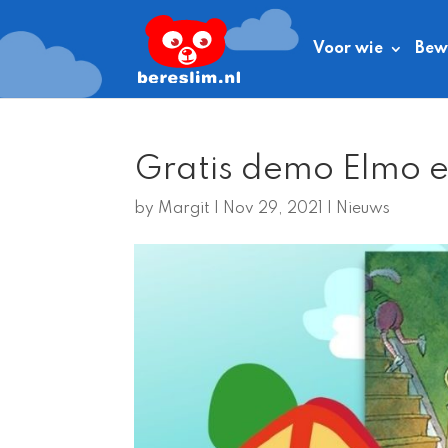
Voor wie
Bewe
Gratis demo Elmo e
by
Margit
|
Nov 29, 2021
|
Nieuws