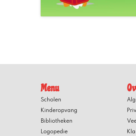
Menu
Ov
Scholen
Al
Kinderopvang
Pri
Bibliotheken
Vee
Logopedie
Kla