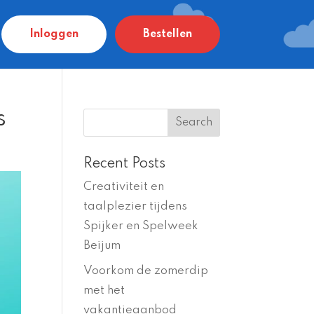
Inloggen
Bestellen
s
Recent Posts
Creativiteit en
taalplezier tijdens
Spijker en Spelweek
Beijum
Voorkom de zomerdip
met het
vakantieaanbod