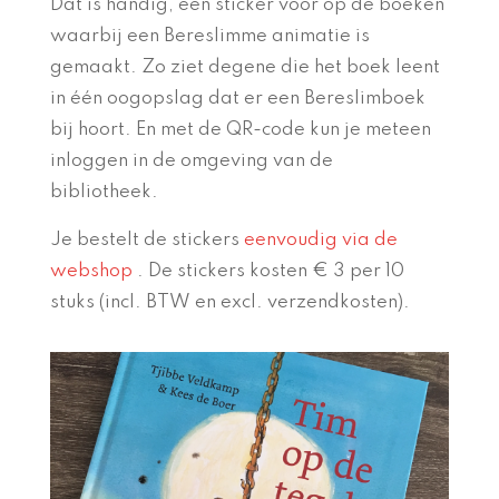
Dat is handig, een sticker voor op de boeken
waarbij een Bereslimme animatie is
gemaakt. Zo ziet degene die het boek leent
in één oogopslag dat er een Bereslimboek
bij hoort. En met de QR-code kun je meteen
inloggen in de omgeving van de
bibliotheek.
Je bestelt de stickers
eenvoudig via de
webshop
.
De stickers kosten € 3 per 10
stuks (incl. BTW en excl. verzendkosten).