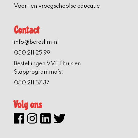
Voor- en vroegschoolse educatie
Contact
info@bereslim.nl
050 211 25 99
Bestellingen VVE Thuis en
Stapprogramma’s:
050 211 57 37
Volg ons