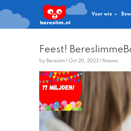
Voor wie
Bewe
Feest! BereslimmeB
by
Bereslim
|
Oct 20, 2023
|
Nieuws