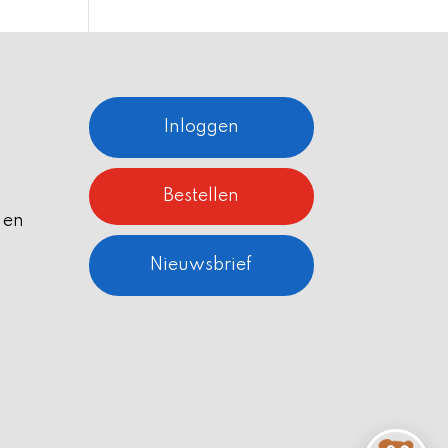
Inloggen
Bestellen
 en
Nieuwsbrief