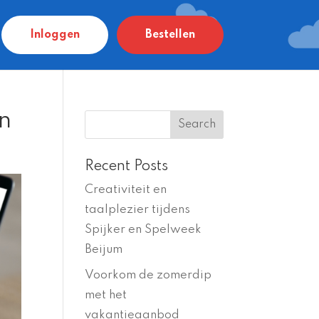
Inloggen
Bestellen
n
Recent Posts
Creativiteit en
taalplezier tijdens
Spijker en Spelweek
Beijum
Voorkom de zomerdip
met het
vakantieaanbod