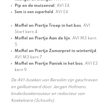
Pip en de muizenval
, AVI E4
Sem is een superheld
, AVI E4
Moffel en Piertje Troep in het bos
, AVI
Start kern 4
Moffel en Piertje Aan de lijn
, AVI M3 kern
5
Moffel en Piertje Zomerpret in wintertijd
,
AVI M3 kern 7
Moffel en Piertje Paniek in het bos
, AVI E3
kern 9
De AVI-boeken van Bereslim zijn geschreven
en geïllustreerd door Jørgen Hofmans,
kinderboekenauteur en redacteur van
Koekeloere (Schooltv).