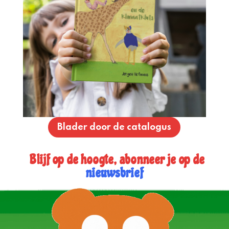
Blader door de catalogus
Blijf op de hoogte, abonneer je op de
nieuwsbrief