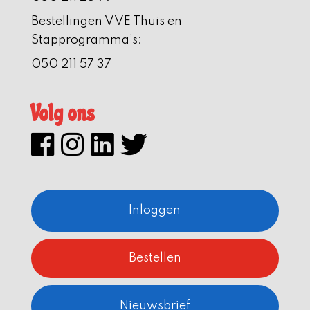
Bestellingen VVE Thuis en
Stapprogramma’s:
050 211 57 37
Volg ons
Inloggen
Bestellen
Nieuwsbrief