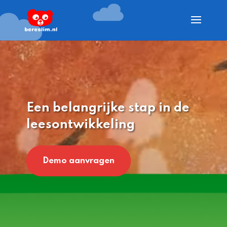
Een belangrijke stap in de
leesontwikkeling
Demo aanvragen