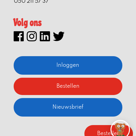
050 211 57 37
Volg ons
Inloggen
Bestellen
Nieuwsbrief
Bestellen