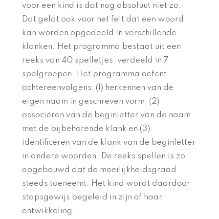
voor een kind is dat nog absoluut niet zo.
Dat geldt ook voor het feit dat een woord
kan worden opgedeeld in verschillende
klanken.
Het programma bestaat uit een
reeks van 40 spelletjes, verdeeld in 7
sp
elgroepen.
Het programma oefent
achtereenvolgens: (1) herkennen van de
eigen naam in geschreven vorm, (2)
associëren van de beginletter van de naam
met de bijbehorende klank en (3)
identificeren van de klank van de beginletter
in andere woorden.
De reeks spellen is zo
opgebouwd dat de moeilijkheidsgraad
steeds toeneemt. Het kind wordt daardoor
stapsgewijs begeleid in zijn of haar
ontwikkeling.