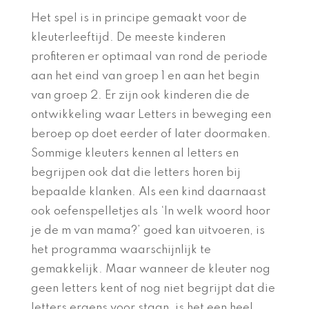
Het spel is in principe gemaakt voor de
kleuterleeftijd. De meeste kinderen
profiteren er optimaal van rond de periode
aan het eind van groep 1 en aan het begin
van groep 2. Er zijn ook kinderen die de
ontwikkeling waar Letters in beweging een
beroep op doet eerder of later doormaken.
Sommige kleuters kennen al letters en
begrijpen ook dat die letters horen bij
bepaalde klanken. Als een kind daarnaast
ook oefenspelletjes als ‘In welk woord hoor
je de m van mama?’ goed kan uitvoeren, is
het programma waarschijnlijk te
gemakkelijk. Maar wanneer de kleuter nog
geen letters kent of nog niet begrijpt dat die
letters ergens voor staan, is het een heel