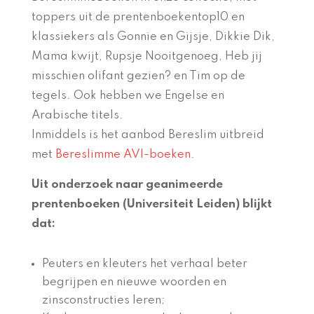
toppers uit de prentenboekentop10 en
klassiekers als Gonnie en Gijsje, Dikkie Dik,
Mama kwijt, Rupsje Nooitgenoeg, Heb jij
misschien olifant gezien? en Tim op de
tegels. Ook hebben we Engelse en
Arabische titels.
Inmiddels is het aanbod Bereslim uitbreid
met
Bereslimme AVI-boeken.
Uit onderzoek naar geanimeerde
prentenboeken (Universiteit Leiden) blijkt
dat:
Peuters en kleuters het verhaal beter
begrijpen en nieuwe woorden en
zinsconstructies leren;