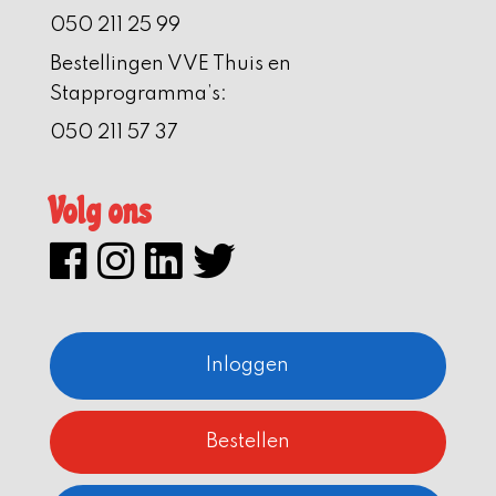
050 211 25 99
Bestellingen VVE Thuis en
Stapprogramma’s:
050 211 57 37
Volg ons
Inloggen
Bestellen